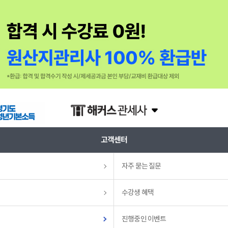
고객센터
자주 묻는 질문
수강생 혜택
진행중인 이벤트