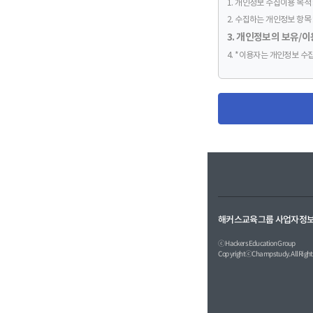
1. 개인정보 수집이용 목적
2. 수집하는 개인정보 항목 
3. 개인정보의 보유/
4. *이용자는 개인정보 수
해커스교육그룹 사업자정
ⓒ Hackers Education Group
CopyrightⓒChampstudy. All Rights
(주) 챔프스터디 ㅣ 사업자등록번호 :
온라인 고객센터 : 02-537-5000
서울특별시 서초구 강남대로61길 