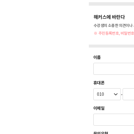
해커스에 바란다
수강생의 소중한 의견이나 
※ 주민등록번호, 비밀번호
이름
휴대폰
-
이메일
문의유형